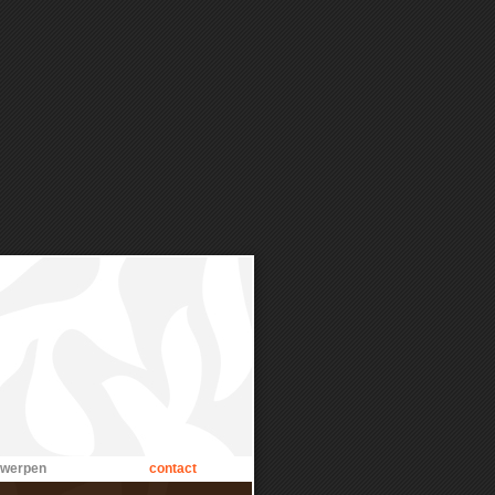
twerpen
contact